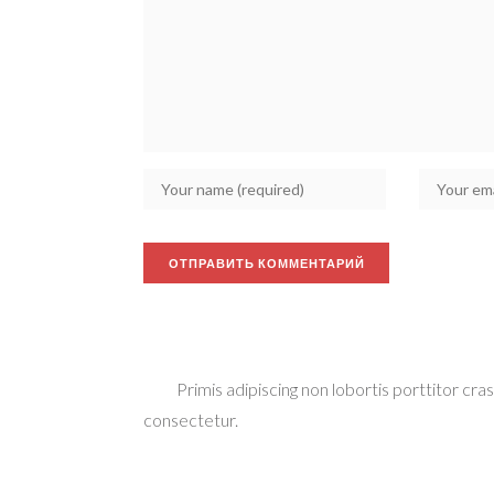
Primis adipiscing non lobortis porttitor cra
consectetur.