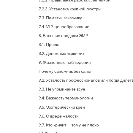
7.2.3. Установка крупной люстры
7.3. Памятки заказчику
7.4. VIP-ценообразование
8. Большие продажи ЭМР
8.1. Проект
8.2. Денежные «крючки»
9. Жизненные наблюдения
Почему сапожник без сапог
9.2. Усталость профессионалов или Когда диле
9.3. Не упоминайте всуе
9.4. Важность терминологии
9.5. Эзотерический крен
9.6. О вреде жалости
9.7. Кто кричит — тому не плохо