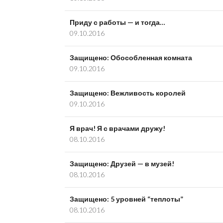
Приду с работы — и тогда…
09.10.2016
Защищено: Обособленная комната
09.10.2016
Защищено: Вежливость королей
09.10.2016
Я врач! Я с врачами дружу!
08.10.2016
Защищено: Друзей — в музей!
08.10.2016
Защищено: 5 уровней “теплоты”
08.10.2016