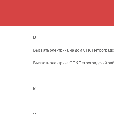
В
Вызвать электрика на дом СПб Петроградс
Вызвать электрика СПб Петроградский ра
К