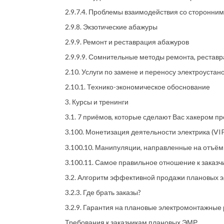
2.9.7.4. Проблемы взаимодействия со сторонни
2.9.8. Экзотические абажуры
2.9.9. Ремонт и реставрация абажуров
2.9.9.9. Сомнительные методы ремонта, реставр
2.10. Услуги по замене и переносу электроуста
2.10.1. Технико-экономическое обоснование
3. Курсы и тренинги
3.1. 7 приёмов, которые сделают Вас хакером п
3.100. Монетизация деятельности электрика (VIP
3.100.10. Манипуляции, направленные на отъём 
3.100.11. Самое правильное отношение к заказч
3.2. Алгоритм эффективной продажи плановых 
3.2.3. Где брать заказы?
3.2.9. Гарантия на плановые электромонтажные
Требования к заказчикам плановых ЭМР