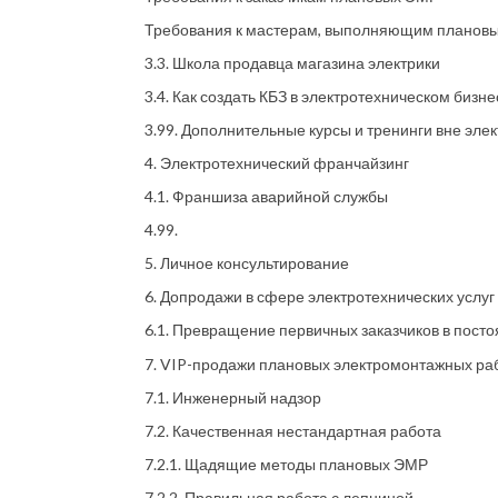
Требования к мастерам, выполняющим планов
3.3. Школа продавца магазина электрики
3.4. Как создать КБЗ в электротехническом бизне
3.99. Дополнительные курсы и тренинги вне эл
4. Электротехнический франчайзинг
4.1. Франшиза аварийной службы
4.99.
5. Личное консультирование
6. Допродажи в сфере электротехнических услуг
6.1. Превращение первичных заказчиков в пост
7. VIP-продажи плановых электромонтажных ра
7.1. Инженерный надзор
7.2. Качественная нестандартная работа
7.2.1. Щадящие методы плановых ЭМР
7.2.2. Правильная работа с лепниной