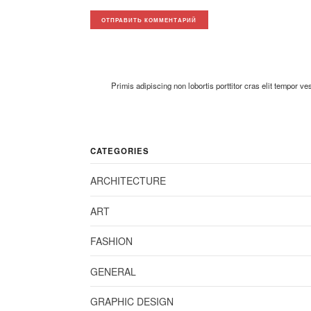
Primis adipiscing non lobortis porttitor cras elit tempor v
CATEGORIES
ARCHITECTURE
ART
FASHION
GENERAL
GRAPHIC DESIGN