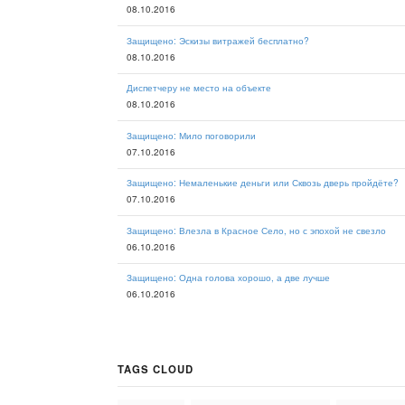
08.10.2016
Защищено: Эскизы витражей бесплатно?
08.10.2016
Диспетчеру не место на объекте
08.10.2016
Защищено: Мило поговорили
07.10.2016
Защищено: Немаленькие деньги или Сквозь дверь пройдёте?
07.10.2016
Защищено: Влезла в Красное Село, но с эпохой не свезло
06.10.2016
Защищено: Одна голова хорошо, а две лучше
06.10.2016
TAGS CLOUD