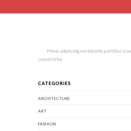
Primis adipiscing non lobortis porttitor cra
consectetur.
CATEGORIES
ARCHITECTURE
ART
FASHION