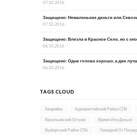
07.10.2016
Защищено: Немаленькие деньги или Сквоз
07.10.2016
Защищено: Влезла в Красное Село, но с эп
06.10.2016
Защищено: Одна голова хорошо, а две луч
06.10.2016
TAGS CLOUD
Аварийка
Адмиралтейский Район СПб
Васильевский Остров
Время Или Деньги
Выборгский Район СПб
Геморрой От Посре