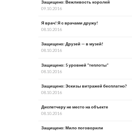
Защищено: Вежливость королей
09.10.2016
Я врач! Я с врачами дружу!
08.10.2016
Защищено: Друзей — в музей!
08.10.2016
Защищено: 5 уровней “теплоты”
08.10.2016
Защищено: Эскизы витражей бесплатно?
08.10.2016
Диспетчеру не место на объекте
08.10.2016
Защищено: Мило поговорили