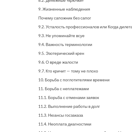
8.2. Денежные «крючки»
9. Жизненные наблюдения
Почему сапожник без сапог
9.2. Усталость профессионалов или Когда диле
9.3. Не упоминайте всуе
9.4. Важность терминологии
9.5. Эзотерический крен
9.6. О вреде жалости
9.7. Кто кричит — тому не плохо
10. Борьба с поглотителями времени
11. Борьба с неплатежами
11.1. Борьба с отменами заявок
11.2. Выполнение работы в долг
11.3. Нюансы госзаказа
11.4. Неоплата диагностики