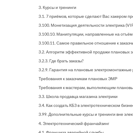
3. Курсы и тренинги
3.1. 7 приёмов, которые сделают Вас хакером п
3.100. Монетизация деятельности электрика (VIP
3.100.10. Манипуляции, направленные на отъём 
3.100.11. Самое правильное отношение к заказч
3.2. Алгоритм эффективной продажи плановых 
3.2.3. Где брать заказы?
3.2.9. Гарантия на плановые электромонтажные
Требования к заказчикам плановых ЭМР
Требования к мастерам, выполняющим планов
3.3. Школа продавца магазина электрики
3.4. Как создать КБЗ в электротехническом бизне
3.99. Дополнительные курсы и тренинги вне эл
4. Электротехнический франчайзинг
4.1. Франшиза аварийной службы