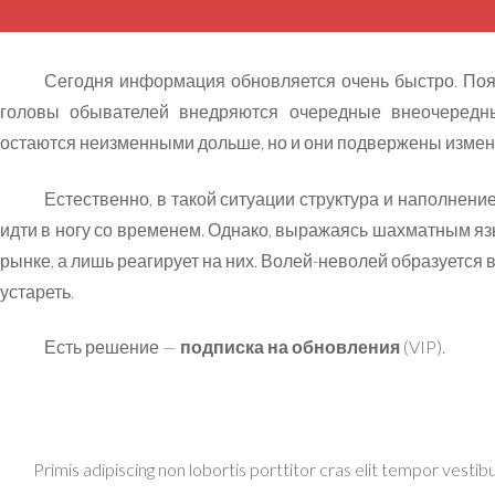
Сегодня информация обновляется очень быстро. Поя
головы обывателей внедряются очередные внеочередны
остаются неизменными дольше, но и они подвержены изме
Естественно, в такой ситуации структура и наполнен
идти в ногу со временем. Однако, выражаясь шахматным яз
рынке, а лишь реагирует на них. Волей-неволей образуетс
устареть.
Есть решение —
подписка на обновления
(VIP).
Primis adipiscing non lobortis porttitor cras elit tempor vesti