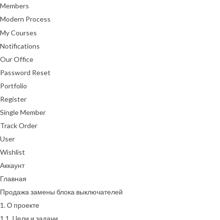
Members
Modern Process
My Courses
Notifications
Our Office
Password Reset
Portfolio
Register
Single Member
Track Order
User
Wishlist
Аккаунт
Главная
Продажа замены блока выключателей
1. О проекте
1.1. Цели и задачи