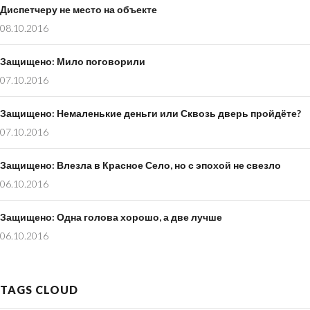
Диспетчеру не место на объекте
08.10.2016
Защищено: Мило поговорили
07.10.2016
Защищено: Немаленькие деньги или Сквозь дверь пройдёте?
07.10.2016
Защищено: Влезла в Красное Село, но с эпохой не свезло
06.10.2016
Защищено: Одна голова хорошо, а две лучше
06.10.2016
TAGS CLOUD