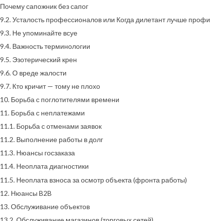
Почему сапожник без сапог
9.2. Усталость профессионалов или Когда дилетант лучше профи
9.3. Не упоминайте всуе
9.4. Важность терминологии
9.5. Эзотерический крен
9.6. О вреде жалости
9.7. Кто кричит — тому не плохо
10. Борьба с поглотителями времени
11. Борьба с неплатежами
11.1. Борьба с отменами заявок
11.2. Выполнение работы в долг
11.3. Нюансы госзаказа
11.4. Неоплата диагностики
11.5. Неоплата взноса за осмотр объекта (фронта работы)
12. Нюансы B2B
13. Обслуживание объектов
13.2. Обслуживание магазинов (торговых сетей)