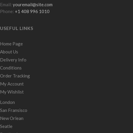
Email:
youremail@site.com
Phone:
+1 408 996 1010
USEFUL LINKS
Home Page
About Us
Delivery Info
Conditions
Order Tracking
My Account
My Wishlist
London
San Fransisco
New Orlean
Seatle