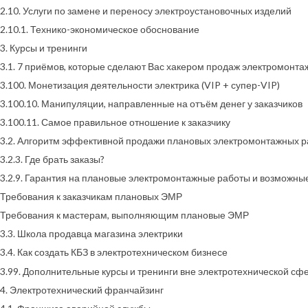
2.10. Услуги по замене и переносу электроустановочных изделий
2.10.1. Технико-экономическое обоснование
3. Курсы и тренинги
3.1. 7 приёмов, которые сделают Вас хакером продаж электромонта
3.100. Монетизация деятельности электрика (VIP + супер-VIP)
3.100.10. Манипуляции, направленные на отъём денег у заказчиков
3.100.11. Самое правильное отношение к заказчику
3.2. Алгоритм эффективной продажи плановых электромонтажных р
3.2.3. Где брать заказы?
3.2.9. Гарантия на плановые электромонтажные работы и возможны
Требования к заказчикам плановых ЭМР
Требования к мастерам, выполняющим плановые ЭМР
3.3. Школа продавца магазина электрики
3.4. Как создать КБЗ в электротехническом бизнесе
3.99. Дополнительные курсы и тренинги вне электротехнической сф
4. Электротехнический франчайзинг