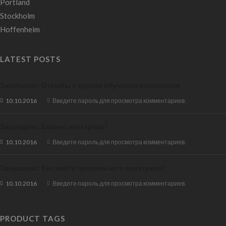
Portland
Stockholm
Hoffenheim
LATEST POSTS
Защищено: Отзывы о курсах обучения электриков
10.10.2016
Введите пароль для просмотра комментариев.
Защищено: Бизнес электрика?
10.10.2016
Введите пароль для просмотра комментариев.
Защищено: Как найти правильного электрика?
10.10.2016
Введите пароль для просмотра комментариев.
PRODUCT TAGS