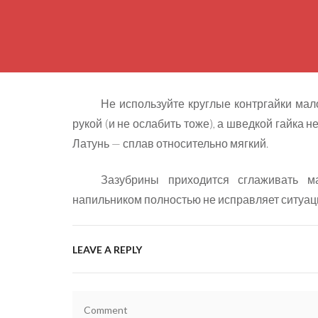
Не используйте круглые контргайки мало
рукой (и не ослабить тоже), а шведкой гайка 
Латунь — сплав относительно мягкий.
Зазубрины приходится сглаживать 
напильником полностью не исправляет ситуа
LEAVE A REPLY