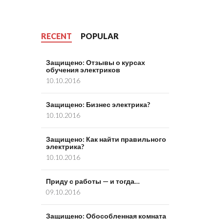
RECENT
POPULAR
Защищено: Отзывы о курсах
обучения электриков
10.10.2016
Защищено: Бизнес электрика?
10.10.2016
Защищено: Как найти правильного
электрика?
10.10.2016
Приду с работы — и тогда…
09.10.2016
Защищено: Обособленная комната