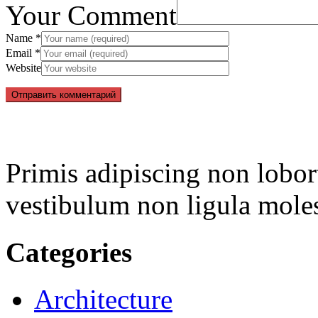
Your Comment
Name
*
Email
*
Website
Primis adipiscing non lobort
vestibulum non ligula moles
Categories
Architecture