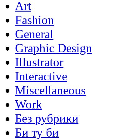
Art
Fashion
General
Graphic Design
Illustrator
Interactive
Miscellaneous
Work
Без рубрики
Би ту би