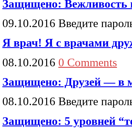
Защищено: Вежливость 
09.10.2016
Введите парол
Я врач! Я с врачами дру
08.10.2016
0 Comments
Защищено: Друзей — в м
08.10.2016
Введите парол
Защищено: 5 уровней “