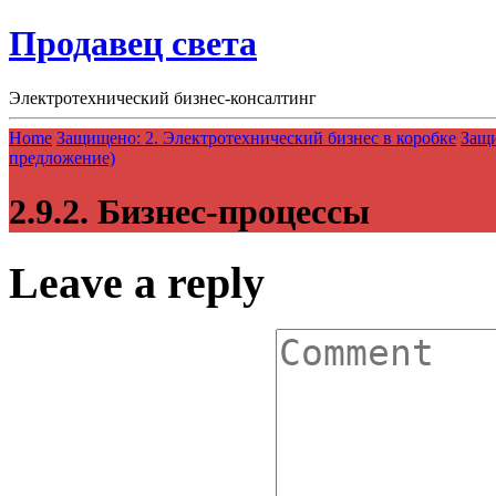
Продавец света
Электротехнический бизнес-консалтинг
Home
Защищено: 2. Электротехнический бизнес в коробке
Защи
предложение)
2.9.2. Бизнес-процессы
Leave a reply