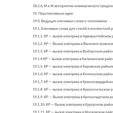
18.2.6. М и Ж восприятие коммерческого предло
19. Перспективные идеи
19.0. Ведущие ключевые слова и топонимика
19.1. Ключевые слова для статей и контекстной
19.1.1. КР — вызов электрика в Адмиралтейском
19.1.2. КР — Вызов электрика в Василеостровск
19.1.3. КР — вызов электрика в Выборгском райо
19.1.4 КР — вызов электрика в Калининском рай
19.1.5. КР — вызов электрика в Кировском район
19.1.6. КР — вызов электрика в Колпинском райо
19.1.7. КР — вызов электрика в Красногвардейск
19.1.8. КР — вызов электрика в Красносельском 
19.1.9. КР — Вызов электрика в Кронштадтском 
19.1.10. КР — Вызов электрика в Курортном райо
19.1.11. КР — вызов электрика в Московском рай