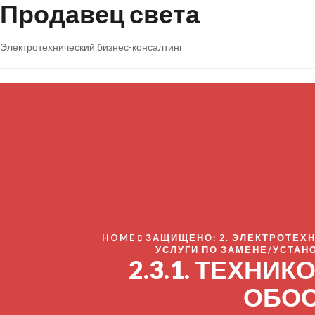
Продавец света
Электротехнический бизнес-консалтинг
HOME
ЗАЩИЩЕНО: 2. ЭЛЕКТРОТЕХН
УСЛУГИ ПО ЗАМЕНЕ/УСТАН
2.3.1. ТЕХНИ
ОБО