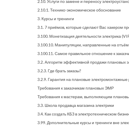
2.10. Услуги по замене и переносу электроуста
2.10.1. Технико-экономическое обоснование
3. Курсы и тренинги
3.1. 7 приёмов, которые сделают Вас хакером п
3.100. Монетизация деятельности электрика (VIP
3.100.10. Манипуляции, направленные на отъём 
3.100.11. Самое правильное отношение к заказч
3.2. Алгоритм эффективной продажи плановых 
3.2.3. Где брать заказы?
3.2.9. Гарантия на плановые электромонтажные
Требования к заказчикам плановых ЭМР
Требования к мастерам, выполняющим планов
3.3. Школа продавца магазина электрики
3.4. Как создать КБЗ в электротехническом бизне
3.99. Дополнительные курсы и тренинги вне эл